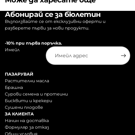
Абонирай се за бюлетин
Възползвайте се от ексклузивни оферти и
разберете първи за нови продукти.
-10% при първа поръчка.
Имейл
ПАЗАРУВАЙ
Растителни масла
Брашна
Сурови семена и протеини
Бисквити и крекери
Сушени плодове
ЗА КЛИЕНТА
Начин на доставка
Формуляр за отказ
Общи условия